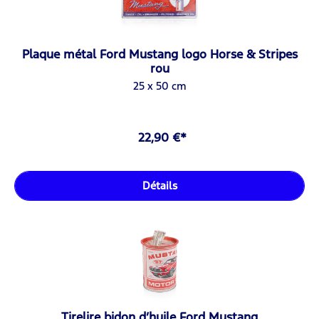
Plaque métal Ford Mustang logo Horse & Stripes
rou
25 x 50 cm
22,90 €*
Détails
Tirelire bidon d’huile Ford Mustang