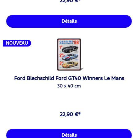
22,90 €*
Détails
NOUVEAU
Ford Blechschild Ford GT40 Winners Le Mans
30 x 40 cm
22,90 €*
Détails