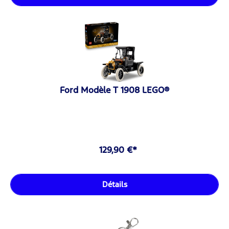
Ford Modèle T 1908 LEGO®
129,90 €*
Détails