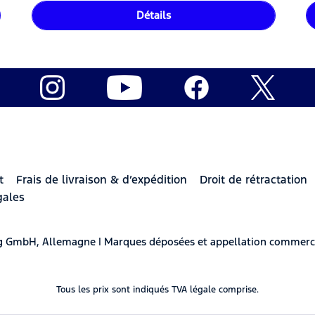
Détails
t
Frais de livraison & d’expédition
Droit de rétractation
gales
berg GmbH, Allemagne | Marques déposées et appellation commerc
Tous les prix sont indiqués TVA légale comprise.