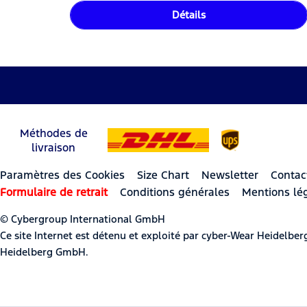
Détails
Méthodes de
livraison
Paramètres des Cookies
Size Chart
Newsletter
Contac
Formulaire de retrait
Conditions générales
Mentions lé
© Cybergroup International GmbH
Ce site Internet est détenu et exploité par cyber-Wear Heidel
Heidelberg GmbH.