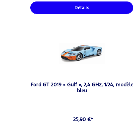
Détails
Ford GT 2019 « Gulf », 2,4 GHz, 1/24, modèl
bleu
25,90 €*