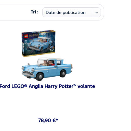
Tri :
Ford LEGO® Anglia Harry Potter™ volante
78,90 €*