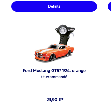
Détails
e
Ford Mustang GT67 1/24, orange
télécommandé
23,90 €*