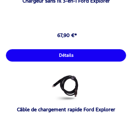
Chargeur sans fil 3-en-1 Ford Explorer
67,90 €*
Détails
Câble de chargement rapide Ford Explorer