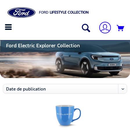
FORD
LIFESTYLE COLLECTION
Ford Electric Explorer Collection 