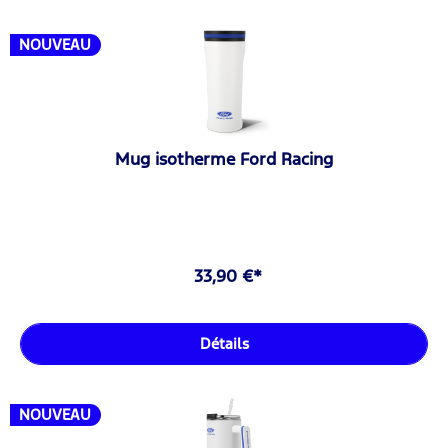
NOUVEAU
Mug isotherme Ford Racing
33,90 €*
Détails
NOUVEAU