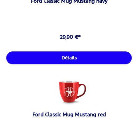
Ford Classic Mug Mustang navy
29,90 €*
Détails
Ford Classic Mug Mustang red