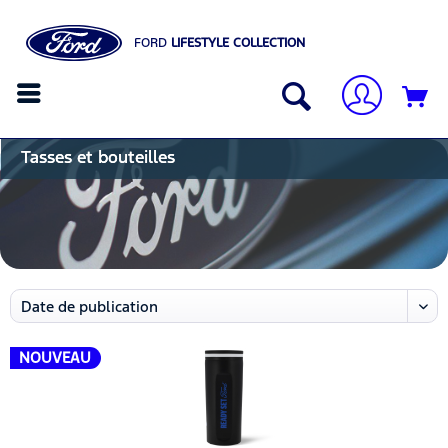
FORD
LIFESTYLE COLLECTION
Tasses et bouteilles
NOUVEAU