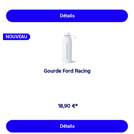
Détails
NOUVEAU
Gourde Ford Racing
18,90 €*
Détails