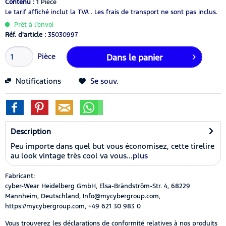
Contenu :
1 Pièce
Le tarif affiché inclut la TVA .
Les frais de transport ne sont pas inclus.
Prêt à l’envoi
Réf. d'article :
35030997
Pièce
Dans le panier
Notifications
Se souv.
Description
Peu importe dans quel but vous économisez, cette tirelire
au look vintage très cool va vous...
plus
Fabricant:
cyber-Wear Heidelberg GmbH, Elsa-Brändström-Str. 4, 68229
Mannheim, Deutschland, Info@mycybergroup.com,
https://mycybergroup.com, +49 621 30 983 0
Vous trouverez les déclarations de conformité relatives à nos produits