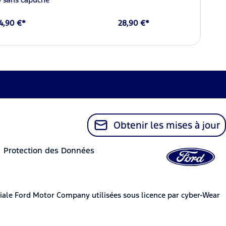
4,90 €*
28,90 €*
Obtenir les mises à jour
Protection des Données
iale Ford Motor Company utilisées sous licence par cyber-Wear