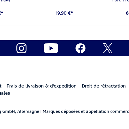
€*
19,90 €*
6
t
Frais de livraison & d’expédition
Droit de rétractation
gales
berg GmbH, Allemagne | Marques déposées et appellation commerc