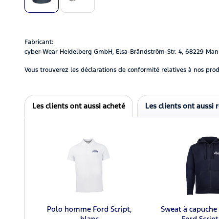
Fabricant:
cyber-Wear Heidelberg GmbH, Elsa-Brändström-Str. 4, 68229 Man
Vous trouverez les déclarations de conformité relatives à nos prod
Les clients ont aussi acheté
Les clients ont aussi 
Polo homme Ford Script,
Sweat à capuche
blanc
Ford Scrip