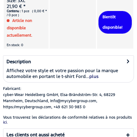
Size: 3XL
21,90 € *
Contenu :
1 pce ( 0,00 € *
/ 0 pce )
Bientôt
Article non
disponible!
disponible
actuellement.
En stock: 0
Description
Affichez votre style et votre passion pour la marque
automobile en portant le t-shirt Ford...
plus
Fabricant:
cyber-Wear Heidelberg GmbH, Elsa-Brändström-Str. 4, 68229
Mannheim, Deutschland, Info@mycybergroup.com,
https://mycybergroup.com, +49 621 30 983 0
Vous trouverez les déclarations de conformité relatives à nos produits
ici.
Les clients ont aussi acheté