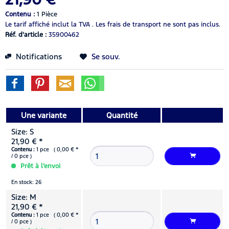
Contenu :
1 Pièce
Le tarif affiché inclut la TVA .
Les frais de transport ne sont pas inclus.
Réf. d'article :
35900462
Notifications
Se souv.
Une variante
Quantité
Size: S
21,90 € *
Contenu :
1 pce ( 0,00 € *
/ 0 pce )
Prêt à l’envoi
En stock: 26
Size: M
21,90 € *
Contenu :
1 pce ( 0,00 € *
/ 0 pce )