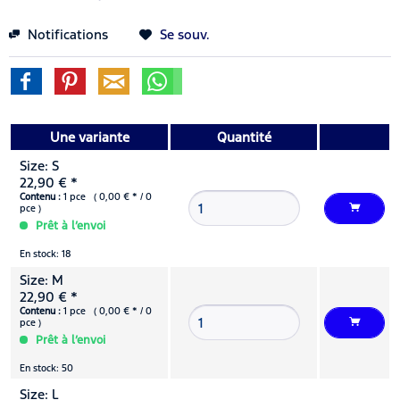
Notifications
Se souv.
Une variante
Quantité
Size: S
22,90 € *
Contenu :
1 pce ( 0,00 € * / 0
pce )
Prêt à l’envoi
En stock: 18
Size: M
22,90 € *
Contenu :
1 pce ( 0,00 € * / 0
pce )
Prêt à l’envoi
En stock: 50
Size: L