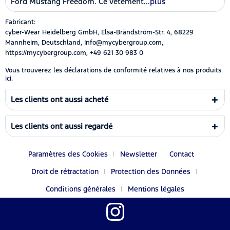
Ford Mustang Freedom. Ce vêtement...
plus
Fabricant:
cyber-Wear Heidelberg GmbH, Elsa-Brändström-Str. 4, 68229
Mannheim, Deutschland, Info@mycybergroup.com,
https://mycybergroup.com, +49 621 30 983 0
Vous trouverez les déclarations de conformité relatives à nos produits
ici.
Les clients ont aussi acheté
Les clients ont aussi regardé
Paramètres des Cookies
Newsletter
Contact
Droit de rétractation
Protection des Données
Conditions générales
Mentions légales