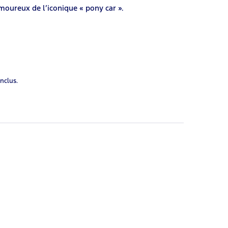
moureux de l’iconique « pony car ».
inclus.