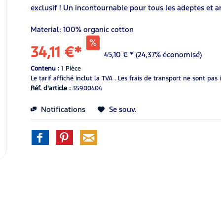
exclusif ! Un incontournable pour tous les adeptes et a
Material: 100% organic cotton
34,11 €*
45,10 € *
(24,37% économisé)
Contenu :
1 Pièce
Le tarif affiché inclut la TVA .
Les frais de transport ne sont pas 
Réf. d'article :
35900404
Notifications
Se souv.