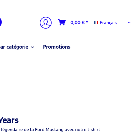
Français
0,00 € *
Français
ar catégorie
Promotions
Years
e légendaire de la Ford Mustang avec notre t-shirt