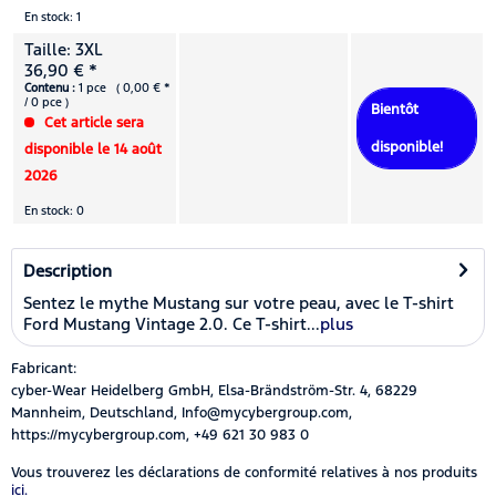
En stock: 1
Taille: 3XL
36,90 € *
Contenu :
1 pce ( 0,00 € *
/ 0 pce )
Bientôt
Cet article sera
disponible!
disponible le 14 août
2026
En stock: 0
Description
Sentez le mythe Mustang sur votre peau, avec le T-shirt
Ford Mustang Vintage 2.0. Ce T-shirt...
plus
Fabricant:
cyber-Wear Heidelberg GmbH, Elsa-Brändström-Str. 4, 68229
Mannheim, Deutschland, Info@mycybergroup.com,
https://mycybergroup.com, +49 621 30 983 0
Vous trouverez les déclarations de conformité relatives à nos produits
ici.