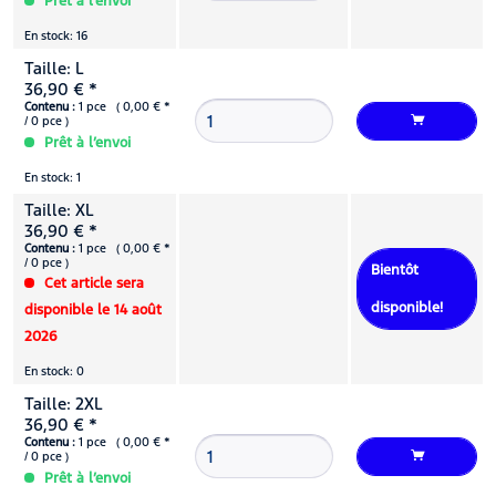
Prêt à l’envoi
En stock: 16
Taille: L
36,90 € *
Contenu :
1 pce ( 0,00 € *
/ 0 pce )
Prêt à l’envoi
En stock: 1
Taille: XL
36,90 € *
Contenu :
1 pce ( 0,00 € *
/ 0 pce )
Bientôt
Cet article sera
disponible!
disponible le 14 août
2026
En stock: 0
Taille: 2XL
36,90 € *
Contenu :
1 pce ( 0,00 € *
/ 0 pce )
Prêt à l’envoi