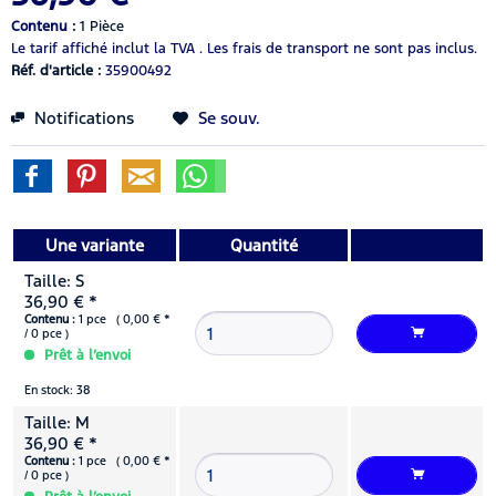
Contenu :
1 Pièce
Le tarif affiché inclut la TVA .
Les frais de transport ne sont pas inclus.
Réf. d'article :
35900492
Notifications
Se souv.
Une variante
Quantité
Taille: S
36,90 € *
Contenu :
1 pce ( 0,00 € *
/ 0 pce )
Prêt à l’envoi
En stock: 38
Taille: M
36,90 € *
Contenu :
1 pce ( 0,00 € *
/ 0 pce )