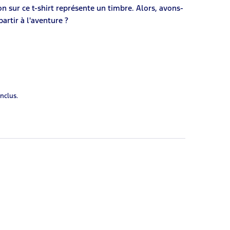
on sur ce t-shirt représente un timbre. Alors, avons-
partir à l'aventure ?
inclus.