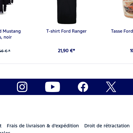
rd Mustang
T-shirt Ford Ranger
Tasse For
, noir
21,90 €*
1
46 € *
t
Frais de livraison & d’expédition
Droit de rétractation