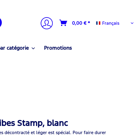
Français
0,00 € *
Français
ar catégorie
Promotions
ibes Stamp, blanc
s décontracté et léger est spécial. Pour faire durer