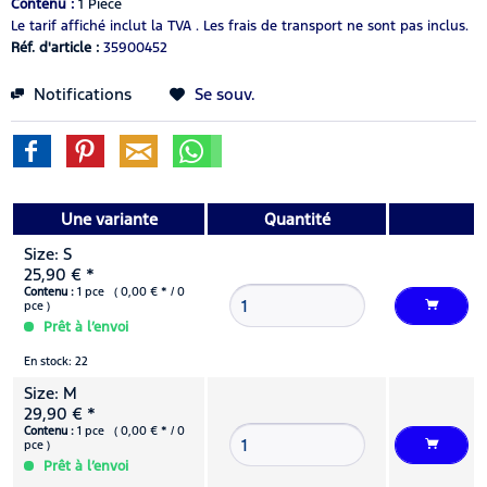
Contenu :
1 Pièce
Le tarif affiché inclut la TVA .
Les frais de transport ne sont pas inclus.
Réf. d'article :
35900452
Notifications
Se souv.
Une variante
Quantité
Size: S
25,90 € *
Contenu :
1 pce ( 0,00 € * / 0
pce )
Prêt à l’envoi
En stock: 22
Size: M
29,90 € *
Contenu :
1 pce ( 0,00 € * / 0
pce )
Prêt à l’envoi