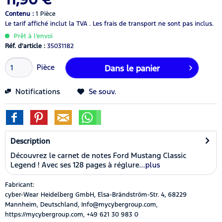
Contenu :
1 Pièce
Le tarif affiché inclut la TVA .
Les frais de transport ne sont pas inclus.
Prêt à l’envoi
Réf. d'article :
35031182
Pièce
Dans le panier
Notifications
Se souv.
Description
Découvrez le carnet de notes Ford Mustang Classic
Legend ! Avec ses 128 pages à réglure...
plus
Fabricant:
cyber-Wear Heidelberg GmbH, Elsa-Brändström-Str. 4, 68229
Mannheim, Deutschland, Info@mycybergroup.com,
https://mycybergroup.com, +49 621 30 983 0