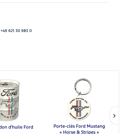
 +49 621 30 983 0
Porte-clés Ford Mustang
idon d'huile Ford
Por
« Horse & Stripes »