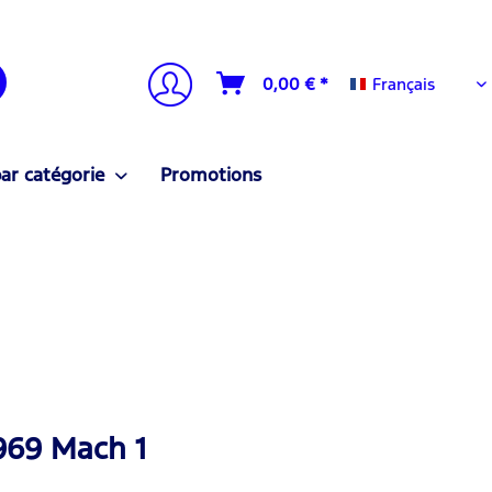
Français
0,00 € *
Français
ar catégorie
Promotions
969 Mach 1