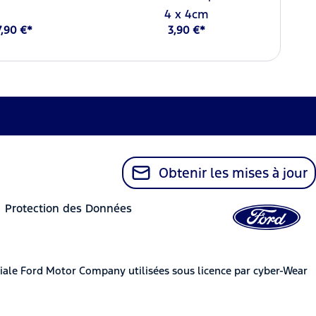
4 x 4cm
7,90 €*
3,90 €*
Obtenir les mises à jour
Protection des Données
iale Ford Motor Company utilisées sous licence par cyber-Wear