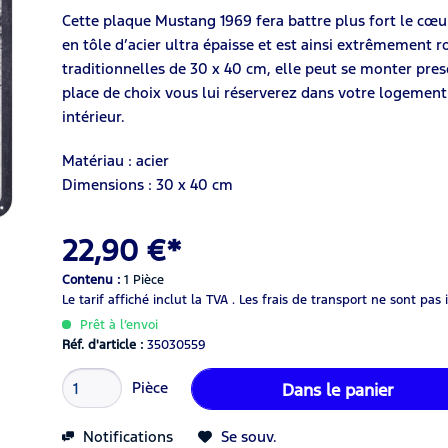
Cette plaque Mustang 1969 fera battre plus fort le cœur 
en tôle d’acier ultra épaisse et est ainsi extrêmement r
traditionnelles de 30 x 40 cm, elle peut se monter pres
place de choix vous lui réserverez dans votre logeme
intérieur.
Matériau : acier
Dimensions : 30 x 40 cm
22,90 €*
Contenu :
1 Pièce
Le tarif affiché inclut la TVA .
Les frais de transport ne sont pas 
Prêt à l’envoi
Réf. d'article :
35030559
Pièce
Dans le panier
Notifications
Se souv.