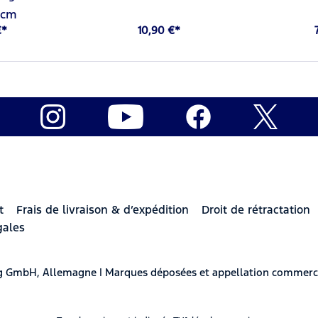
 cm
€*
10,90 €*
t
Frais de livraison & d’expédition
Droit de rétractation
gales
berg GmbH, Allemagne | Marques déposées et appellation commerc