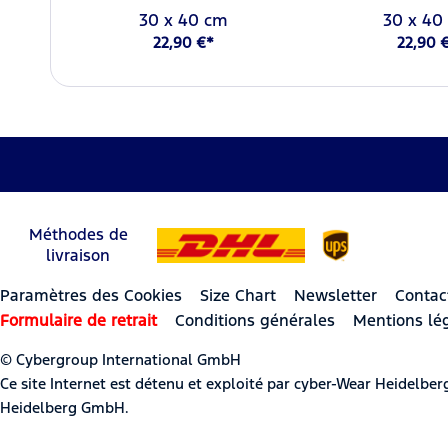
30 x 40 cm
30 x 40
22,90 €*
22,90 
Méthodes de
livraison
Paramètres des Cookies
Size Chart
Newsletter
Contac
Formulaire de retrait
Conditions générales
Mentions lé
© Cybergroup International GmbH
Ce site Internet est détenu et exploité par cyber-Wear Heidel
Heidelberg GmbH.