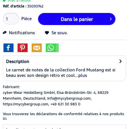
Prêt à l’envoi
Réf. d'article :
35030742
Pièce
Dans le panier
Notifications
Se souv.
Description
Le carnet de notes de la collection Ford Mustang est si
beau avec son design rétro et cool...
plus
Fabricant:
cyber-Wear Heidelberg GmbH, Elsa-Brändström-Str. 4, 68229
Mannheim, Deutschland, Info@mycybergroup.com,
https://mycybergroup.com, +49 621 30 983 0
Vous trouverez les déclarations de conformité relatives à nos produits
ici.