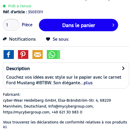
Prêt à l’envoi
Réf. d'article :
35031311
Pièce
Dans le panier
Notifications
Se souv.
Description
Couchez vos idées avec style sur le papier avec le carnet
Ford Mustang #BTBW. Son élégante...
plus
Fabricant:
cyber-Wear Heidelberg GmbH, Elsa-Brändström-Str. 4, 68229
Mannheim, Deutschland, Info@mycybergroup.com,
https://mycybergroup.com, +49 621 30 983 0
Vous trouverez les déclarations de conformité relatives à nos produits
ici.