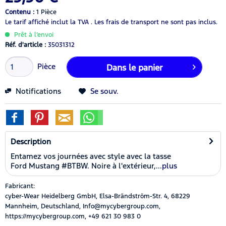
Contenu :
1 Pièce
Le tarif affiché inclut la TVA .
Les frais de transport ne sont pas inclus.
Prêt à l’envoi
Réf. d'article :
35031312
Pièce
Dans le panier
Notifications
Se souv.
Description
Entamez vos journées avec style avec la tasse
Ford Mustang #BTBW. Noire à l'extérieur,...
plus
Fabricant:
cyber-Wear Heidelberg GmbH, Elsa-Brändström-Str. 4, 68229
Mannheim, Deutschland, Info@mycybergroup.com,
https://mycybergroup.com, +49 621 30 983 0