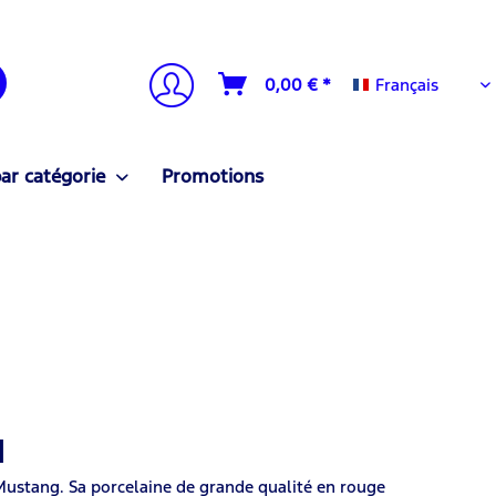
Français
0,00 € *
Français
ar catégorie
Promotions
d
 Mustang. Sa porcelaine de grande qualité en rouge