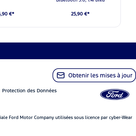
6,90 €*
25,90 €*
Obtenir les mises à jour
Protection des Données
iale Ford Motor Company utilisées sous licence par cyber-Wear