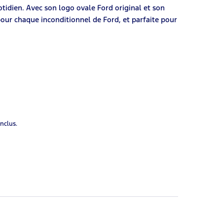
idien. Avec son logo ovale Ford original et son
pour chaque inconditionnel de Ford, et parfaite pour
inclus.