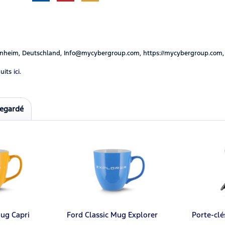
nheim, Deutschland, Info@mycybergroup.com, https://mycybergroup.com,
uits
ici.
regardé
Mug Capri
Ford Classic Mug Explorer
Porte-cl