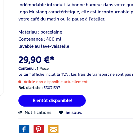
indémodable introduit la bonne humeur dans votre quot
logo Mustang caractéristique, elle est incontournable 
votre café du matin ou la pause à l'atelier.
Matériau : porcelaine
Contenance : 400 ml
lavable au lave-vaisselle
29,90 €*
Contenu :
1 Pièce
Le tarif affiché inclut la TVA .
Les frais de transport ne sont pas 
Article non disponible actuellement.
Réf. d'article :
35031397
Bientôt disponible!
Notifications
Se souv.