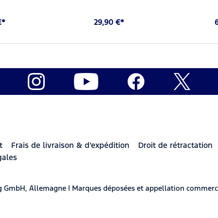
€*
29,90 €*
t
Frais de livraison & d’expédition
Droit de rétractation
gales
berg GmbH, Allemagne | Marques déposées et appellation commerc