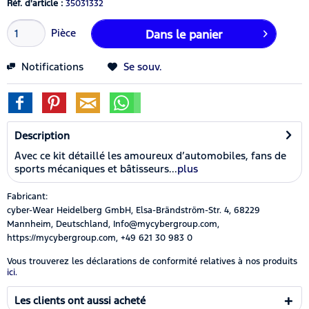
Réf. d'article :
35031332
Pièce
Dans le panier
Notifications
Se souv.
Description
Avec ce kit détaillé les amoureux d’automobiles, fans de
sports mécaniques et bâtisseurs...
plus
Fabricant:
cyber-Wear Heidelberg GmbH, Elsa-Brändström-Str. 4, 68229
Mannheim, Deutschland, Info@mycybergroup.com,
https://mycybergroup.com, +49 621 30 983 0
Vous trouverez les déclarations de conformité relatives à nos produits
ici.
Les clients ont aussi acheté