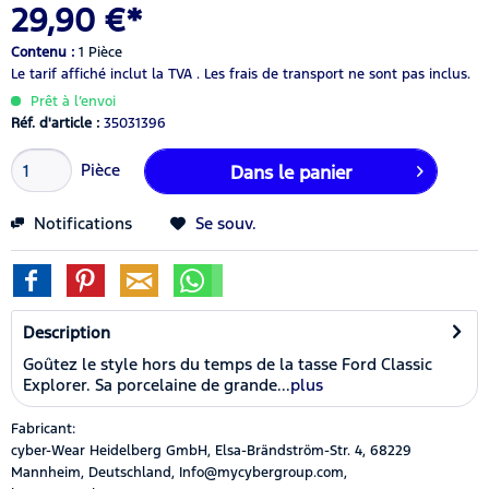
29,90 €*
Contenu :
1 Pièce
Le tarif affiché inclut la TVA .
Les frais de transport ne sont pas inclus.
Prêt à l’envoi
Réf. d'article :
35031396
Pièce
Dans le panier
Notifications
Se souv.
Description
Goûtez le style hors du temps de la tasse Ford Classic
Explorer. Sa porcelaine de grande...
plus
Fabricant:
cyber-Wear Heidelberg GmbH, Elsa-Brändström-Str. 4, 68229
Mannheim, Deutschland, Info@mycybergroup.com,