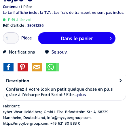
Contenu :
1 Pièce
Le tarif affiché inclut la TVA .
Les frais de transport ne sont pas inclus.
Prêt à l’envoi
Réf. d'article :
35031286
Pièce
Dans le panier
Notifications
Se souv.
Description
Conférez à votre look un petit quelque chose en plus
grâce à l’écharpe Ford Script ! Elle...
plus
Fabricant:
cyber-Wear Heidelberg GmbH, Elsa-Brändström-Str. 4, 68229
Mannheim, Deutschland, Info@mycybergroup.com,
https://mycybergroup.com, +49 621 30 983 0