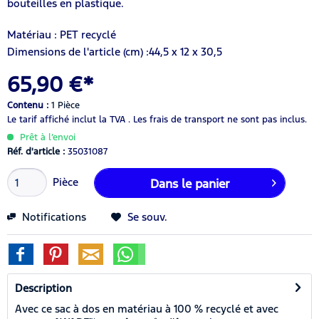
bouteilles en plastique.
Matériau : PET recyclé
Dimensions de l'article (cm) :44,5 x 12 x 30,5
65,90 €*
Contenu :
1 Pièce
Le tarif affiché inclut la TVA .
Les frais de transport ne sont pas inclus.
Prêt à l’envoi
Réf. d'article :
35031087
Pièce
Dans le panier
Notifications
Se souv.
Description
Avec ce sac à dos en matériau à 100 % recyclé et avec