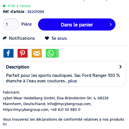
Prêt à l’envoi
Réf. d'article :
36201096
Pièce
Dans le panier
Notifications
Se souv.
Description
Parfait pour les sports nautiques. Sac Ford Ranger 100 %
étanche à l’eau avec coutures...
plus
Fabricant:
cyber-Wear Heidelberg GmbH, Elsa-Brändström-Str. 4, 68229
Mannheim, Deutschland, Info@mycybergroup.com,
https://mycybergroup.com, +49 621 30 983 0
Vous trouverez les déclarations de conformité relatives à nos produits
ici.