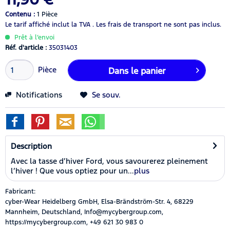
Contenu :
1 Pièce
Le tarif affiché inclut la TVA .
Les frais de transport ne sont pas inclus.
Prêt à l’envoi
Réf. d'article :
35031403
Pièce
Dans le panier
Notifications
Se souv.
Description
Avec la tasse d’hiver Ford, vous savourerez pleinement
l’hiver ! Que vous optiez pour un...
plus
Fabricant:
cyber-Wear Heidelberg GmbH, Elsa-Brändström-Str. 4, 68229
Mannheim, Deutschland, Info@mycybergroup.com,
https://mycybergroup.com, +49 621 30 983 0