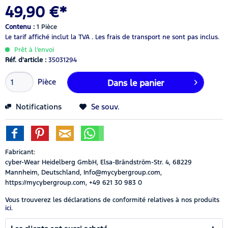
49,90 €*
Contenu :
1 Pièce
Le tarif affiché inclut la TVA .
Les frais de transport ne sont pas inclus.
Prêt à l’envoi
Réf. d'article :
35031294
Pièce
Dans le panier
Notifications
Se souv.
Fabricant:
cyber-Wear Heidelberg GmbH, Elsa-Brändström-Str. 4, 68229
Mannheim, Deutschland, Info@mycybergroup.com,
https://mycybergroup.com, +49 621 30 983 0
Vous trouverez les déclarations de conformité relatives à nos produits
ici.