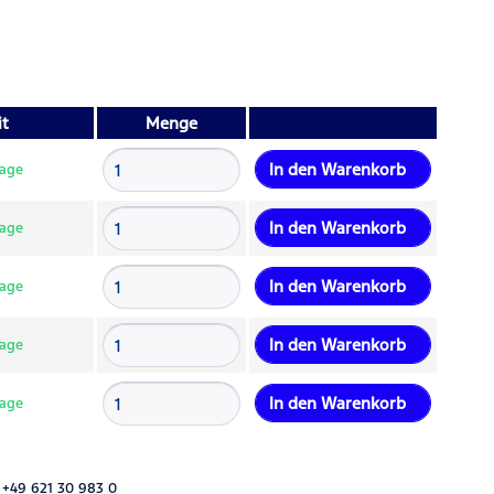
it
Menge
In den
Warenkorb
Tage
In den
Warenkorb
Tage
In den
Warenkorb
Tage
In den
Warenkorb
Tage
In den
Warenkorb
Tage
 +49 621 30 983 0