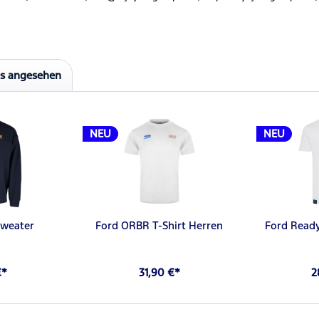
ls angesehen
NEU
NEU
weater
Ford ORBR T-Shirt Herren
Ford Ready
€*
31,90 €*
2