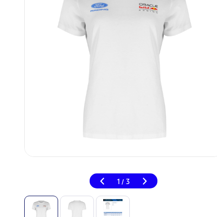
1
3
/