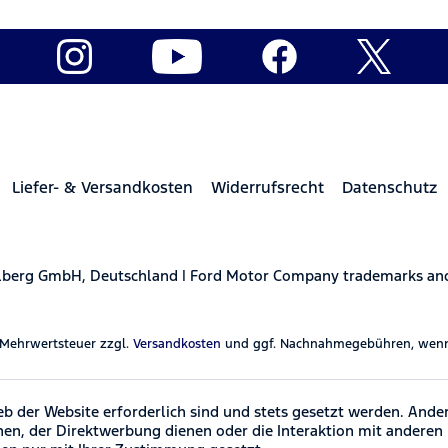
Liefer- & Versandkosten
Widerrufsrecht
Datenschutz
elberg GmbH, Deutschland | Ford Motor Company trademarks and 
l. Mehrwertsteuer zzgl.
Versandkosten
und ggf. Nachnahmegebühren, wenn 
eb der Website erforderlich sind und stets gesetzt werden. Ande
hen, der Direktwerbung dienen oder die Interaktion mit anderen