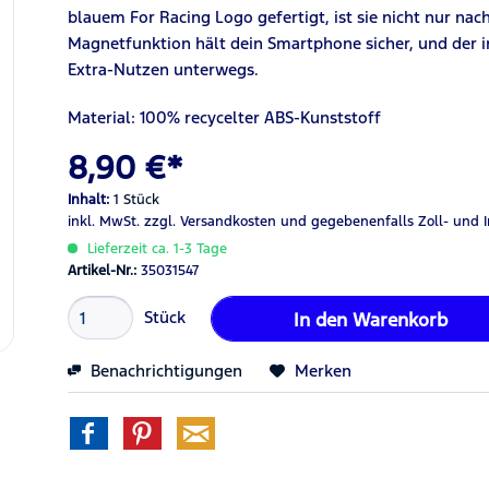
blauem For Racing Logo gefertigt, ist sie nicht nur nac
Magnetfunktion hält dein Smartphone sicher, und der in
Extra-Nutzen unterwegs.
Material: 100% recycelter ABS-Kunststoff
8,90 €*
Inhalt:
1 Stück
inkl. MwSt.
zzgl. Versandkosten
und gegebenenfalls Zoll- und 
Lieferzeit ca. 1-3 Tage
Artikel-Nr.:
35031547
Stück
In den
Warenkorb
Benachrichtigungen
Merken