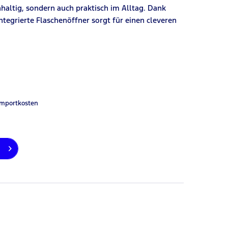
hhaltig, sondern auch praktisch im Alltag. Dank
tegrierte Flaschenöffner sorgt für einen cleveren
Importkosten