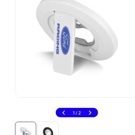
1
2
/