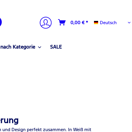
Deutsch
0,00 € *
Deutsch
 nach Kategorie
SALE
erung
n und Design perfekt zusammen. In Weiß mit