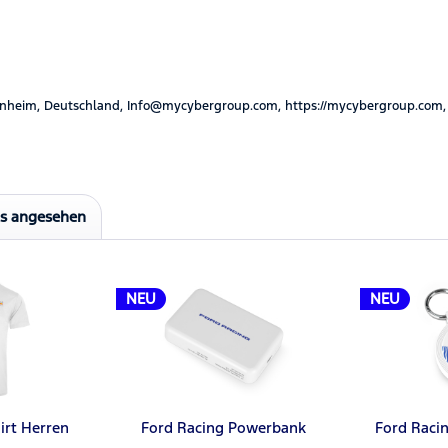
nheim, Deutschland, Info@mycybergroup.com, https://mycybergroup.com,
ls angesehen
NEU
NEU
irt Herren
Ford Racing Powerbank
Ford Raci