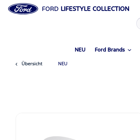
FORD
LIFESTYLE COLLECTION
NEU
Ford Brands
Übersicht
NEU