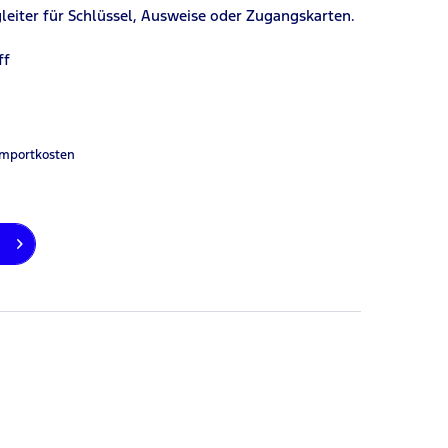
eiter für Schlüssel, Ausweise oder Zugangskarten.
ff
Importkosten