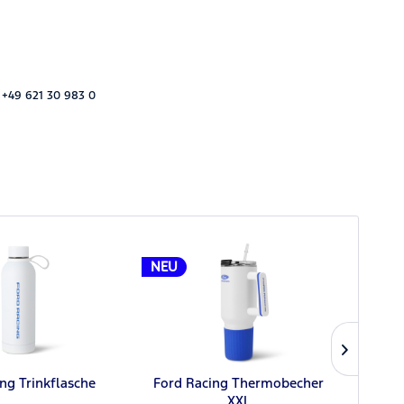
 +49 621 30 983 0
NEU
NEU
ng Trinkflasche
Ford Racing Thermobecher
XXL