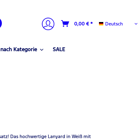
Deutsch
0,00 € *
Deutsch
 nach Kategorie
SALE
nsatz! Das hochwertige Lanyard in Weiß mit