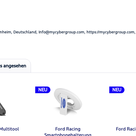
nheim, Deutschland, Info@mycybergroup.com, https://mycybergroup.com,
ls angesehen
NEU
NEU
Multitool
Ford Racing
Ford Raci
Smartphonehalterung