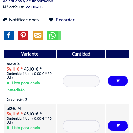
de aduana y de importación
N.º artículo:
35900403
Notificaciones
Recordar
Variante
Cantidad
Size: S
34,11 € *
45,10 € *
Contenido:
1 Ud ( 0,00 € * / 0
Ud )
Listo para envío
inmediato.
En almacén: 3
Size: M
34,11 € *
45,10 € *
Contenido:
1 Ud ( 0,00 € * / 0
Ud )
Listo para envío