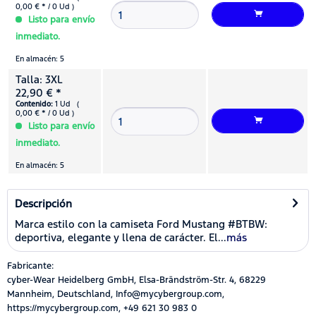
0,00 € * / 0 Ud )
Listo para envío
inmediato.
En almacén: 5
Talla: 3XL
22,90 € *
Contenido:
1 Ud (
0,00 € * / 0 Ud )
Listo para envío
inmediato.
En almacén: 5
Descripción
Marca estilo con la camiseta Ford Mustang #BTBW:
deportiva, elegante y llena de carácter. El...
más
Fabricante:
cyber-Wear Heidelberg GmbH, Elsa-Brändström-Str. 4, 68229
Mannheim, Deutschland, Info@mycybergroup.com,
https://mycybergroup.com, +49 621 30 983 0