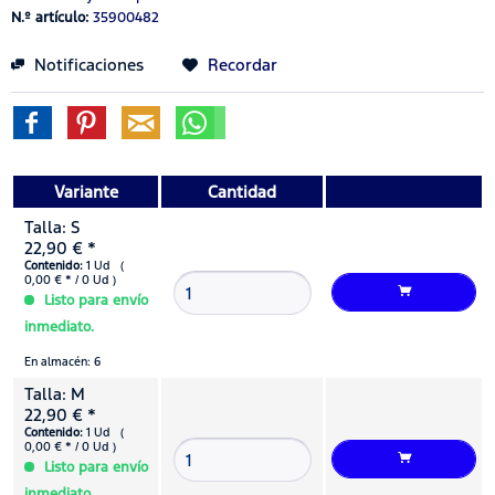
N.º artículo:
35900482
Notificaciones
Recordar
Variante
Cantidad
Talla: S
22,90 € *
Contenido:
1 Ud (
0,00 € * / 0 Ud )
Listo para envío
inmediato.
En almacén: 6
Talla: M
22,90 € *
Contenido:
1 Ud (
0,00 € * / 0 Ud )
Listo para envío
inmediato.