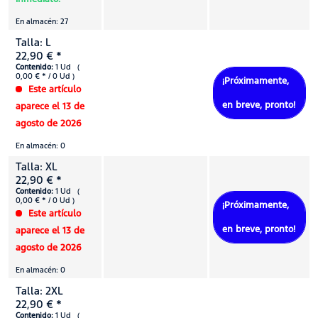
En almacén: 27
Talla: L
22,90 € *
Contenido:
1 Ud (
0,00 € * / 0 Ud )
¡Próximamente,
Este artículo
en breve, pronto!
aparece el 13 de
agosto de 2026
En almacén: 0
Talla: XL
22,90 € *
Contenido:
1 Ud (
0,00 € * / 0 Ud )
¡Próximamente,
Este artículo
en breve, pronto!
aparece el 13 de
agosto de 2026
En almacén: 0
Talla: 2XL
22,90 € *
Contenido:
1 Ud (