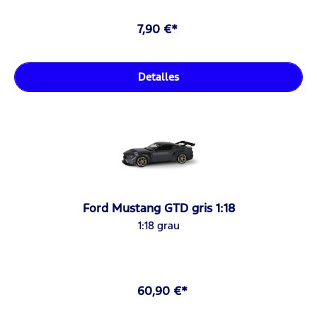
7,90 €*
Detalles
Ford Mustang GTD gris 1:18
1:18 grau
60,90 €*