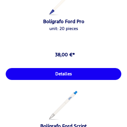
Bolígrafo Ford Pro
unit: 20 pieces
38,00 €*
Detalles
Bolígrafo Ford Script