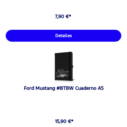
7,90 €*
Detalles
Ford Mustang #BTBW Cuaderno A5
15,90 €*