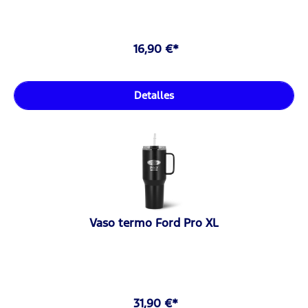
16,90 €*
Detalles
Vaso termo Ford Pro XL
31,90 €*