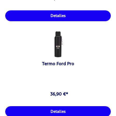
Detalles
Termo Ford Pro
36,90 €*
Detalles