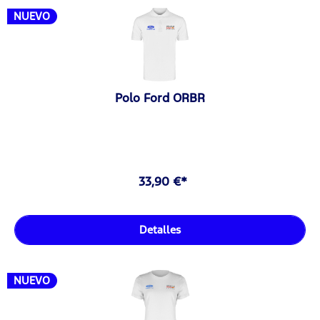
NUEVO
Polo Ford ORBR
33,90 €*
Detalles
NUEVO