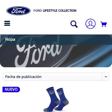
FORD
LIFESTYLE COLLECTION
Ropa
NUEVO