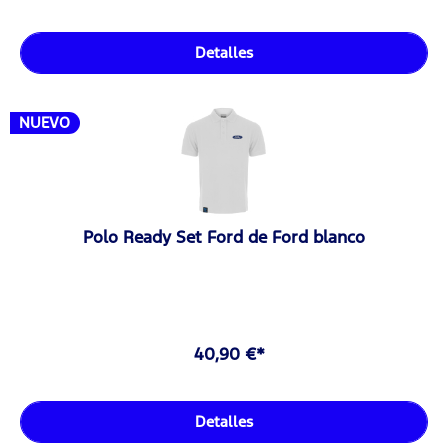
Detalles
NUEVO
Polo Ready Set Ford de Ford blanco
40,90 €*
Detalles