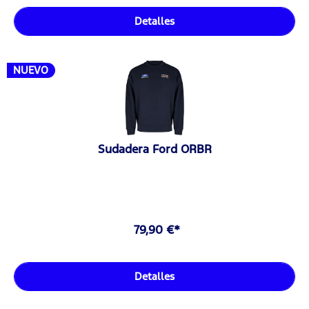
Detalles
NUEVO
Sudadera Ford ORBR
79,90 €*
Detalles