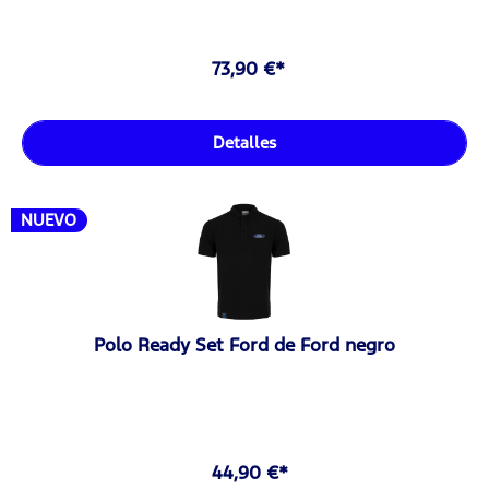
73,90 €*
Detalles
NUEVO
Polo Ready Set Ford de Ford negro
44,90 €*