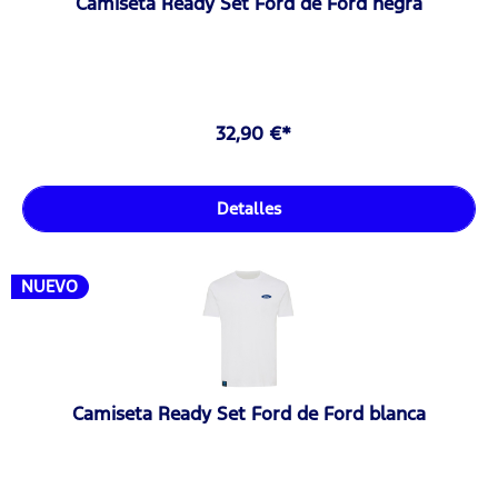
Camiseta Ready Set Ford de Ford negra
32,90 €*
Detalles
NUEVO
Camiseta Ready Set Ford de Ford blanca