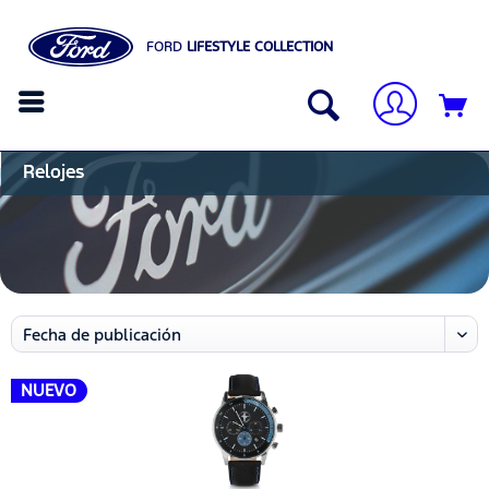
FORD
LIFESTYLE COLLECTION
Relojes
NUEVO