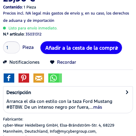
Contenido:
1 Pieza
Precios incl. IVA legal
más gastos de envío
y, en su caso, los derechos
de aduana y de importación
Listo para envío inmediato.
N.º artículo:
35031312
Pieza
Añadir a la cesta de la compra
Notificaciones
Recordar
Descripción
Arranca el día con estilo con la taza Ford Mustang
#BTBW. De un intenso negro por fuera,...
más
Fabricante:
cyber-Wear Heidelberg GmbH, Elsa-Brändström-Str. 4, 68229
Mannheim, Deutschland, Info@mycybergroup.com,