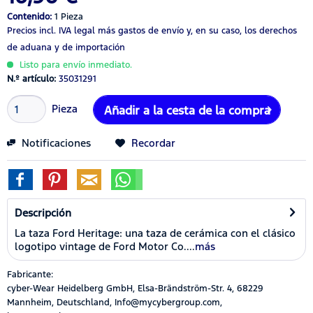
Contenido:
1 Pieza
Precios incl. IVA legal
más gastos de envío
y, en su caso, los derechos
de aduana y de importación
Listo para envío inmediato.
N.º artículo:
35031291
Pieza
Añadir a la cesta de la compra
Notificaciones
Recordar
Descripción
La taza Ford Heritage: una taza de cerámica con el clásico
logotipo vintage de Ford Motor Co....
más
Fabricante:
cyber-Wear Heidelberg GmbH, Elsa-Brändström-Str. 4, 68229
Mannheim, Deutschland, Info@mycybergroup.com,