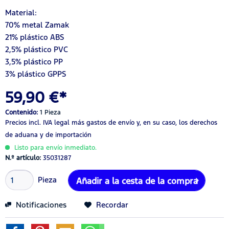
Material:
70% metal Zamak
21% plástico ABS
2,5% plástico PVC
3,5% plástico PP
3% plástico GPPS
59,90 €*
Contenido:
1 Pieza
Precios incl. IVA legal
más gastos de envío
y, en su caso, los derechos
de aduana y de importación
Listo para envío inmediato.
N.º artículo:
35031287
Pieza
Añadir a la cesta de la compra
Notificaciones
Recordar