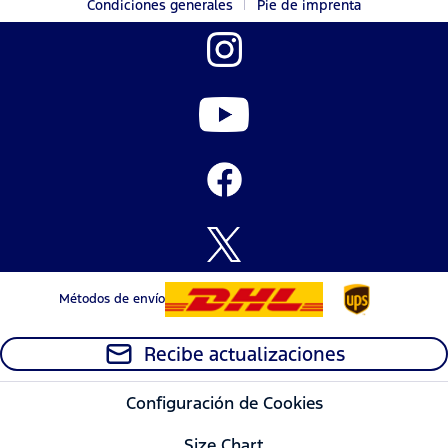
Condiciones generales
Pie de imprenta
Métodos de envío
Recibe actualizaciones
Configuración de Cookies
Size Chart