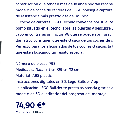
construcción que tengan más de 18 años podrán reconstr
modelo de coche de carreras de LEGO consigue capturar
de resistencia más prestigiosa del mundo.
El coche de carreras LEGO Technic convence por su auten
pomo situado en el techo, abre las puertas y descubre l
capó encontrarás un motor V8 que se puede abrir gracia
llamativo consiguen que este clásico de los coches de 
Perfecto para los aficionados de los coches clásicos, la
que estén buscando un regalo especial.
Número de piezas: 793
Medidas (al/la/an): 7 cm/29 cm/12 cm
Material: ABS plastic
Instrucciones digitales en 3D, Lego Builder App
La aplicación LEGO Builder te presta asistencia gracias 
modelo en 3D e indicador del progreso del montaje.
74,90 €*
Contenido:
1 Pieza