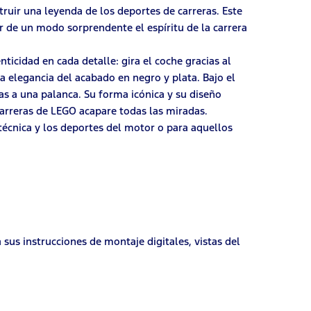
uir una leyenda de los deportes de carreras. Este
 de un modo sorprendente el espíritu de la carrera
ticidad en cada detalle: gira el coche gracias al
a elegancia del acabado en negro y plata. Bajo el
s a una palanca. Su forma icónica y su diseño
carreras de LEGO acapare todas las miradas.
 técnica y los deportes del motor o para aquellos
a sus instrucciones de montaje digitales, vistas del