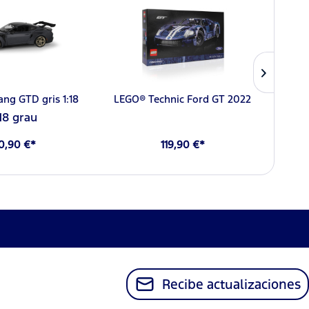
ng GTD gris 1:18
LEGO® Technic Ford GT 2022
:18 grau
0,90 €*
119,90 €*
Recibe actualizaciones