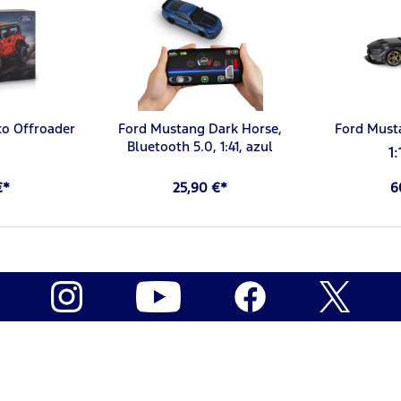
o Offroader
Ford Mustang Dark Horse,
Ford Musta
Bluetooth 5.0, 1:41, azul
1
€*
25,90 €*
6