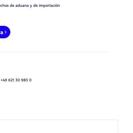
rechos de aduana y de importación
ra
 +49 621 30 983 0