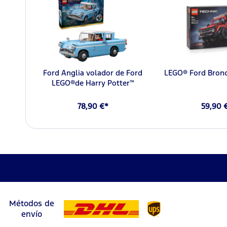
Ford Anglia volador de Ford
LEGO® Ford Bronc
LEGO®de Harry Potter™
78,90 €*
59,90 
Métodos de
envío