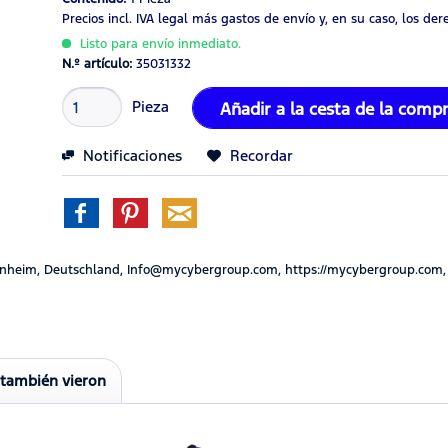
Precios incl. IVA legal
más gastos de envío
y, en su caso, los de
Listo para envío inmediato.
N.º artículo:
35031332
Pieza
Añadir a la cesta de la comp
Notificaciones
Recordar
nheim, Deutschland, Info@mycybergroup.com, https://mycybergroup.com,
 también vieron