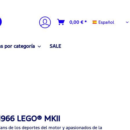
Español
0,00 € *
Español
 por categoría
SALE
 1966 LEGO® MKII
 fans de los deportes del motor y apasionados de la