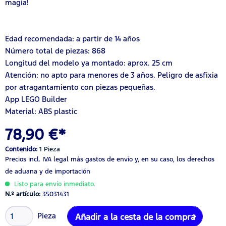
magia!
Edad recomendada: a partir de 14 años
Número total de piezas: 868
Longitud del modelo ya montado: aprox. 25 cm
Atención: no apto para menores de 3 años. Peligro de asfixia
por atragantamiento con piezas pequeñas.
App LEGO Builder
Material: ABS plastic
78,90 €*
Contenido:
1 Pieza
Precios incl. IVA legal
más gastos de envío
y, en su caso, los derechos
de aduana y de importación
Listo para envío inmediato.
N.º artículo:
35031431
Pieza
Añadir a la cesta de la compra