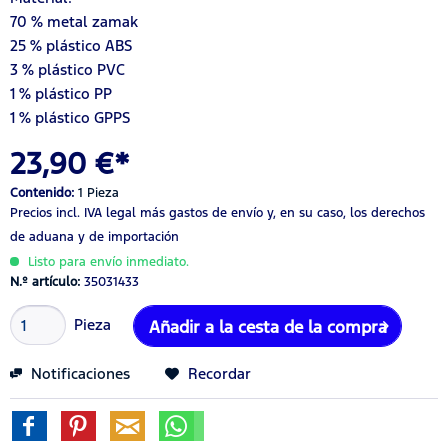
70 % metal zamak
25 % plástico ABS
3 % plástico PVC
1 % plástico PP
1 % plástico GPPS
23,90 €*
Contenido:
1 Pieza
Precios incl. IVA legal
más gastos de envío
y, en su caso, los derechos
de aduana y de importación
Listo para envío inmediato.
N.º artículo:
35031433
Pieza
Añadir a la cesta de la compra
Notificaciones
Recordar