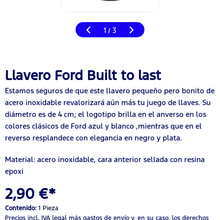
1
3
/
Llavero Ford Built to last
Estamos seguros de que este llavero pequeño pero bonito de
acero inoxidable revalorizará aún más tu juego de llaves. Su
diámetro es de 4 cm; el logotipo brilla en el anverso en los
colores clásicos de Ford azul y blanco ,mientras que en el
reverso resplandece con elegancia en negro y plata.
Material: acero inoxidable, cara anterior sellada con resina
epoxi
2,90 €*
Contenido:
1 Pieza
Precios incl. IVA legal
más gastos de envío
y, en su caso, los derechos