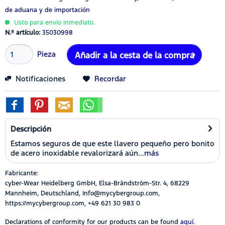
de aduana y de importación
Listo para envío inmediato.
N.º artículo:
35030998
Pieza
Añadir a la cesta de la compra
Notificaciones
Recordar
Descripción
Estamos seguros de que este llavero pequeño pero bonito
de acero inoxidable revalorizará aún...
más
Fabricante:
cyber-Wear Heidelberg GmbH, Elsa-Brändström-Str. 4, 68229
Mannheim, Deutschland, Info@mycybergroup.com,
https://mycybergroup.com, +49 621 30 983 0
Declarations of conformity for our products can be found
aquí.