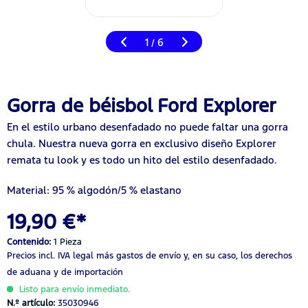
1
6
/
Gorra de béisbol Ford Explorer
En el estilo urbano desenfadado no puede faltar una gorra
chula. Nuestra nueva gorra en exclusivo diseño Explorer
remata tu look y es todo un hito del estilo desenfadado.
Material: 95 % algodón/5 % elastano
19,90 €*
Contenido:
1 Pieza
Precios incl. IVA legal
más gastos de envío
y, en su caso, los derechos
de aduana y de importación
Listo para envío inmediato.
N.º artículo:
35030946