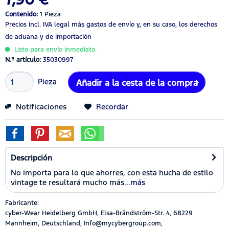
Contenido:
1 Pieza
Precios incl. IVA legal
más gastos de envío
y, en su caso, los derechos
de aduana y de importación
Listo para envío inmediato.
N.º artículo:
35030997
Pieza
Añadir a la cesta de la compra
Notificaciones
Recordar
Descripción
No importa para lo que ahorres, con esta hucha de estilo
vintage te resultará mucho más...
más
Fabricante:
cyber-Wear Heidelberg GmbH, Elsa-Brändström-Str. 4, 68229
Mannheim, Deutschland, Info@mycybergroup.com,