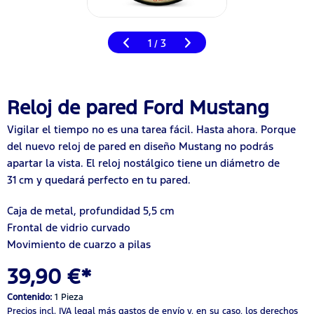
1
3
/
Reloj de pared Ford Mustang
Vigilar el tiempo no es una tarea fácil. Hasta ahora. Porque
del nuevo reloj de pared en diseño Mustang no podrás
apartar la vista. El reloj nostálgico tiene un diámetro de
31 cm y quedará perfecto en tu pared.
Caja de metal, profundidad 5,5 cm
Frontal de vidrio curvado
Movimiento de cuarzo a pilas
39,90 €*
Contenido:
1 Pieza
Precios incl. IVA legal
más gastos de envío
y, en su caso, los derechos