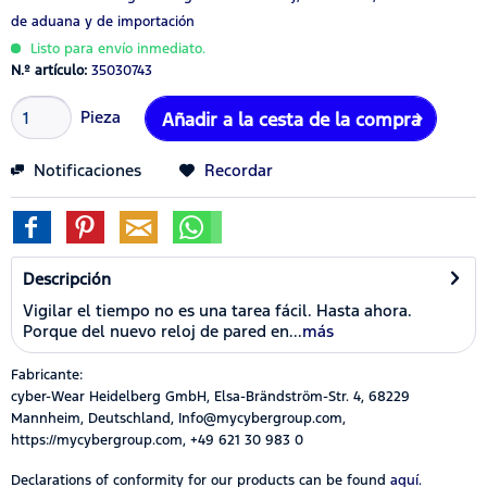
de aduana y de importación
Listo para envío inmediato.
N.º artículo:
35030743
Pieza
Añadir a la cesta de la compra
Notificaciones
Recordar
Descripción
Vigilar el tiempo no es una tarea fácil. Hasta ahora.
Porque del nuevo reloj de pared en...
más
Fabricante:
cyber-Wear Heidelberg GmbH, Elsa-Brändström-Str. 4, 68229
Mannheim, Deutschland, Info@mycybergroup.com,
https://mycybergroup.com, +49 621 30 983 0
Declarations of conformity for our products can be found
aquí.