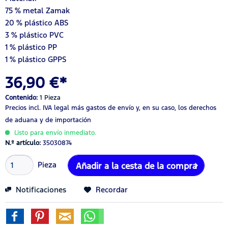
75 % metal Zamak
20 % plástico ABS
3 % plástico PVC
1 % plástico PP
1 % plástico GPPS
36,90 €*
Contenido:
1 Pieza
Precios incl. IVA legal
más gastos de envío
y, en su caso, los derechos
de aduana y de importación
Listo para envío inmediato.
N.º artículo:
35030874
Pieza
Añadir a la cesta de la compra
Notificaciones
Recordar