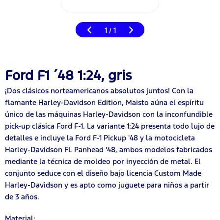
1
1
/
Ford F1 ´48 1:24, gris
¡Dos clásicos norteamericanos absolutos juntos! Con la
flamante Harley-Davidson Edition, Maisto aúna el espíritu
único de las máquinas Harley-Davidson con la inconfundible
pick-up clásica Ford F-1. La variante 1:24 presenta todo lujo de
detalles e incluye la Ford F-1 Pickup '48 y la motocicleta
Harley-Davidson FL Panhead '48, ambos modelos fabricados
mediante la técnica de moldeo por inyección de metal. El
conjunto seduce con el diseño bajo licencia Custom Made
Harley-Davidson y es apto como juguete para niños a partir
de 3 años.
Material: