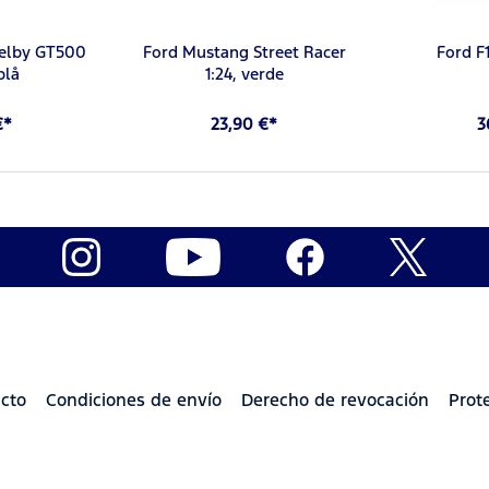
elby GT500
Ford Mustang Street Racer
Ford F1
blå
1:24, verde
€*
23,90 €*
3
cto
Condiciones de envío
Derecho de revocación
Prot