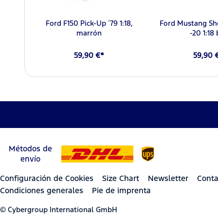
Ford F150 Pick-Up ´79 1:18,
Ford Mustang Sh
marrón
-20 1:18 
59,90 €*
59,90 
Métodos de
envío
Configuración de Cookies
Size Chart
Newsletter
Conta
Condiciones generales
Pie de imprenta
© Cybergroup International GmbH