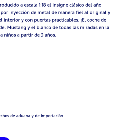
oducido a escala 1:18 el insigne clásico del año
por inyección de metal de manera fiel al original y
l interior y con puertas practicables. ¡El coche de
del Mustang y el blanco de todas las miradas en la
a niños a partir de 3 años.
rechos de aduana y de importación