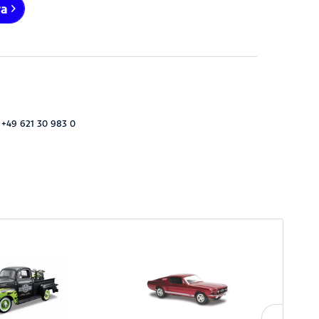
ra
 +49 621 30 983 0