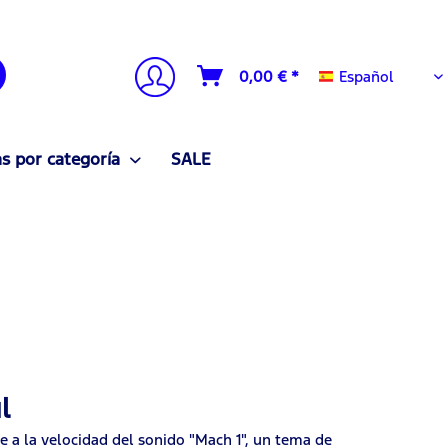
Español
0,00 € *
Español
 por categoría
SALE
l
 a la velocidad del sonido "Mach 1", un tema de