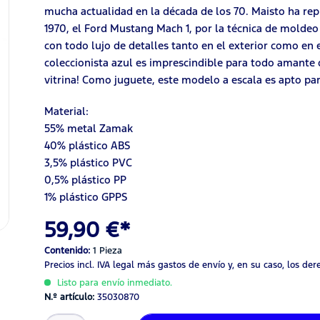
mucha actualidad en la década de los 70. Maisto ha repr
1970, el Ford Mustang Mach 1, por la técnica de moldeo 
con todo lujo de detalles tanto en el exterior como en e
coleccionista azul es imprescindible para todo amante 
vitrina! Como juguete, este modelo a escala es apto par
Material:
55% metal Zamak
40% plástico ABS
3,5% plástico PVC
0,5% plástico PP
1% plástico GPPS
59,90 €*
Contenido:
1 Pieza
Precios incl. IVA legal
más gastos de envío
y, en su caso, los de
Listo para envío inmediato.
N.º artículo:
35030870