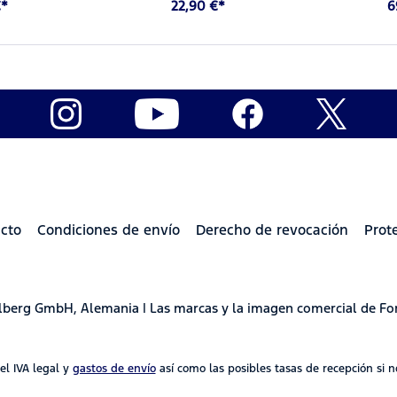
€*
22,90 €*
6
cto
Condiciones de envío
Derecho de revocación
Prot
delberg GmbH, Alemania | Las marcas y la imagen comercial de Fo
 el IVA legal y
gastos de envío
así como las posibles tasas de recepción si no