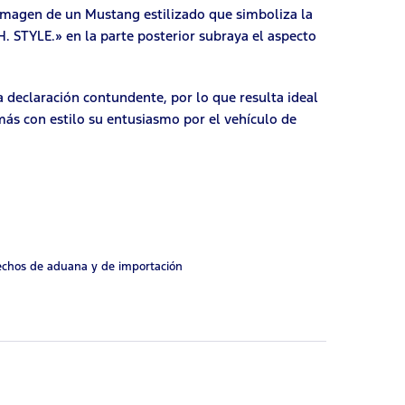
a imagen de un Mustang estilizado que simboliza la
. STYLE.» en la parte posterior subraya el aspecto
declaración contundente, por lo que resulta ideal
ás con estilo su entusiasmo por el vehículo de
rechos de aduana y de importación