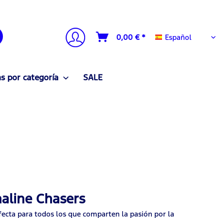
Español
0,00 € *
Español
 por categoría
SALE
aline Chasers
ecta para todos los que comparten la pasión por la