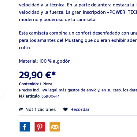
velocidad y la técnica. En la parte delantera destaca l
velocidad y la fuerza. La gran inscripción «POWER. TECH
moderno y poderoso de la camiseta.
Esta camiseta combina un confort desenfadado con una 
para los amantes del Mustang que quieran exhibir adem
culto.
Material: 100 % algodón
29,90 €*
Contenido:
1 Pieza
Precios incl. IVA legal
más gastos de envío
y, en su caso, los de
N.º artículo:
35900447
Notificaciones
Recordar