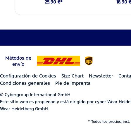
25,90 €*
18,90 
Métodos de
envío
Configuración de Cookies
Size Chart
Newsletter
Conta
Condiciones generales
Pie de imprenta
© Cybergroup International GmbH
Este sitio web es propiedad y está dirigido por cyber-Wear Hei
Wear Heidelberg GmbH.
* Todos los precios, incl.