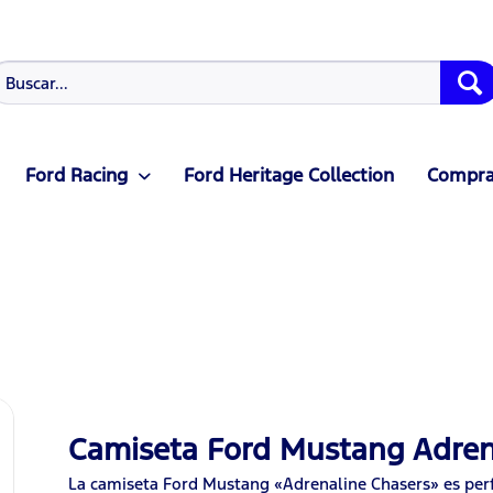
Ford Racing
Ford Heritage Collection
Compras
Camiseta Ford Mustang Adren
La camiseta Ford Mustang «Adrenaline Chasers» es perf