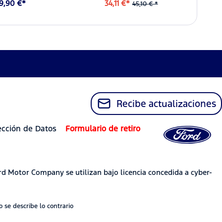
9,90 €*
34,11 €*
45,10 € *
Recibe actualizaciones
ección de Datos
Formulario de retiro
rd Motor Company se utilizan bajo licencia concedida a cyber-
 se describe lo contrario