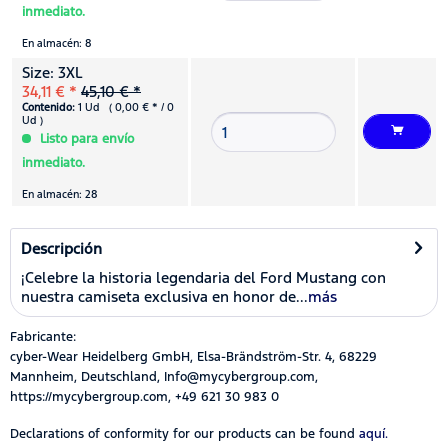
inmediato.
En almacén: 8
Size: 3XL
34,11 € *
45,10 € *
Contenido:
1 Ud ( 0,00 € * / 0
Ud )
Listo para envío
inmediato.
En almacén: 28
Descripción
¡Celebre la historia legendaria del Ford Mustang con
nuestra camiseta exclusiva en honor de...
más
Fabricante:
cyber-Wear Heidelberg GmbH, Elsa-Brändström-Str. 4, 68229
Mannheim, Deutschland, Info@mycybergroup.com,
https://mycybergroup.com, +49 621 30 983 0
Declarations of conformity for our products can be found
aquí.