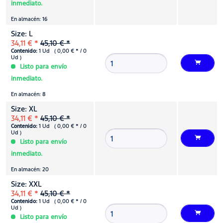
inmediato.
En almacén: 16
Size: L
34,11 € *
45,10 € *
Contenido:
1 Ud ( 0,00 € * / 0
Ud )
Listo para envío
inmediato.
En almacén: 8
Size: XL
34,11 € *
45,10 € *
Contenido:
1 Ud ( 0,00 € * / 0
Ud )
Listo para envío
inmediato.
En almacén: 20
Size: XXL
34,11 € *
45,10 € *
Contenido:
1 Ud ( 0,00 € * / 0
Ud )
Listo para envío