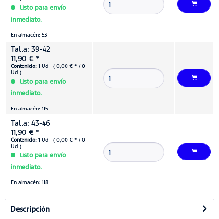
Listo para envío
inmediato.
En almacén: 53
Talla: 39-42
11,90 € *
Contenido:
1 Ud ( 0,00 € * / 0
Ud )
Listo para envío
inmediato.
En almacén: 115
Talla: 43-46
11,90 € *
Contenido:
1 Ud ( 0,00 € * / 0
Ud )
Listo para envío
inmediato.
En almacén: 118
Descripción