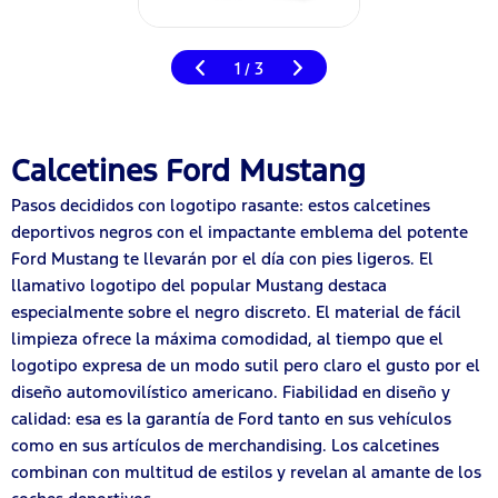
1
3
/
Calcetines Ford Mustang
Pasos decididos con logotipo rasante: estos calcetines
deportivos negros con el impactante emblema del potente
Ford Mustang te llevarán por el día con pies ligeros. El
llamativo logotipo del popular Mustang destaca
especialmente sobre el negro discreto. El material de fácil
limpieza ofrece la máxima comodidad, al tiempo que el
logotipo expresa de un modo sutil pero claro el gusto por el
diseño automovilístico americano. Fiabilidad en diseño y
calidad: esa es la garantía de Ford tanto en sus vehículos
como en sus artículos de merchandising. Los calcetines
combinan con multitud de estilos y revelan al amante de los