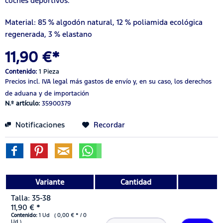
coches deportivos.
Material: 85 % algodón natural, 12 % poliamida ecológica
regenerada, 3 % elastano
11,90 €*
Contenido:
1 Pieza
Precios incl. IVA legal
más gastos de envío
y, en su caso, los derechos
de aduana y de importación
N.º artículo:
35900379
Notificaciones
Recordar
Variante
Cantidad
Talla: 35-38
11,90 € *
Contenido:
1 Ud ( 0,00 € * / 0
Ud )